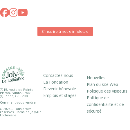
S'inscrire à notre infolettre
Contactez-nous
Nouvelles
La Fondation
Plan du site Web
Devenir bénévole
7015, route de Pointe
Politique des visiteurs
Platon, Sainte-Croix
Emplois et stages
(Québec) G0S 2H0
Politique de
Comment vous rendre
confidentialité et de
© 2024 – Tous droits
sécurité
réservés, Domaine Joly-De
Lotbinière