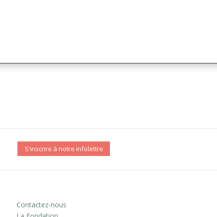
S'inscrire à notre infolettre
Contactez-nous
La Fondation