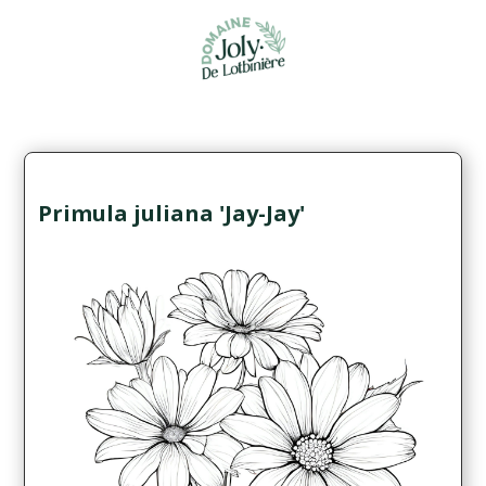
Primula juliana 'Jay-Jay'