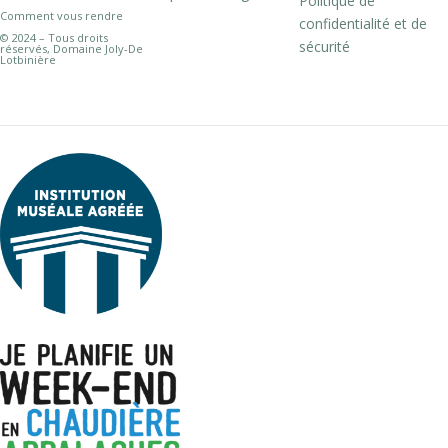
Politique de
Comment vous rendre
confidentialité et de
© 2024 – Tous droits
sécurité
réservés, Domaine Joly-De
Lotbinière