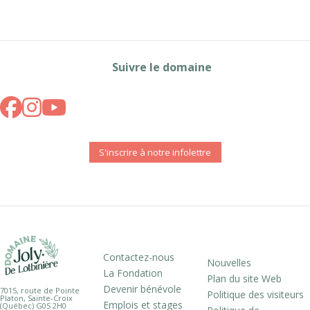
Suivre le domaine
S'inscrire à notre infolettre
Contactez-nous
Nouvelles
La Fondation
Plan du site Web
Devenir bénévole
7015, route de Pointe
Politique des visiteurs
Platon, Sainte-Croix
Emplois et stages
(Québec) G0S 2H0