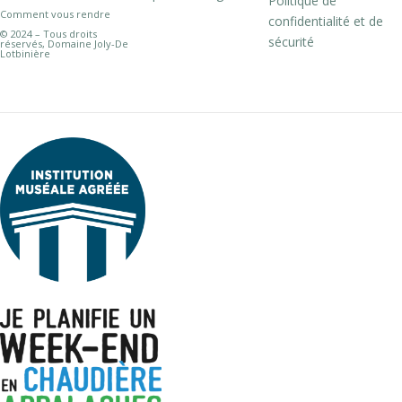
Politique de
Comment vous rendre
confidentialité et de
© 2024 – Tous droits
sécurité
réservés, Domaine Joly-De
Lotbinière