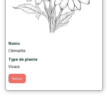
Noms
Clématite
Type de plante
Vivace
Retour