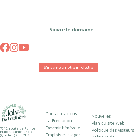
Suivre le domaine
S'inscrire à notre infolettre
Contactez-nous
Nouvelles
La Fondation
Plan du site Web
Devenir bénévole
7015, route de Pointe
Politique des visiteurs
Platon, Sainte-Croix
Emplois et stages
(Québec) G0S 2H0