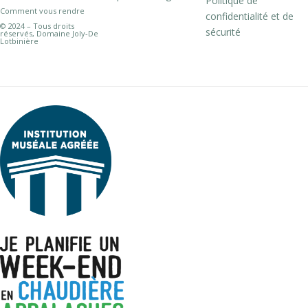
Politique de
Comment vous rendre
confidentialité et de
© 2024 – Tous droits
sécurité
réservés, Domaine Joly-De
Lotbinière