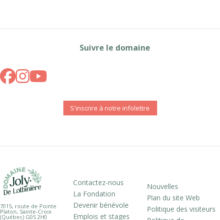
Suivre le domaine
S'inscrire à notre infolettre
Contactez-nous
Nouvelles
La Fondation
Plan du site Web
Devenir bénévole
7015, route de Pointe
Politique des visiteurs
Platon, Sainte-Croix
Emplois et stages
(Québec) G0S 2H0