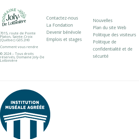
Contactez-nous
Nouvelles
La Fondation
Plan du site Web
Devenir bénévole
7015, route de Pointe
Politique des visiteurs
Platon, Sainte-Croix
Emplois et stages
(Québec) G0S 2H0
Politique de
Comment vous rendre
confidentialité et de
© 2024 – Tous droits
sécurité
réservés, Domaine Joly-De
Lotbinière