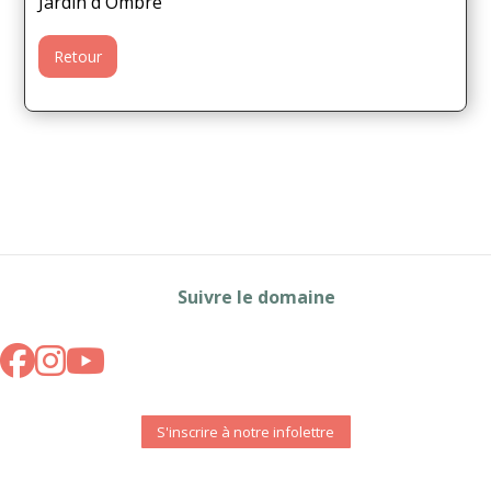
Jardin d'Ombre
Retour
Suivre le domaine
S'inscrire à notre infolettre