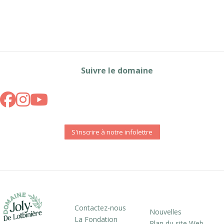
Suivre le domaine
S'inscrire à notre infolettre
Contactez-nous
Nouvelles
La Fondation
Plan du site Web