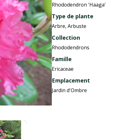
Rhododendron 'Haaga'
Type de plante
Arbre, Arbuste
Collection
Rhododendrons
Famille
Ericaceae
Emplacement
Jardin d'Ombre