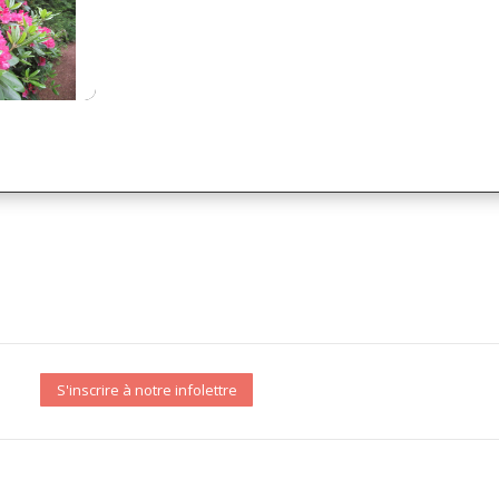
S'inscrire à notre infolettre