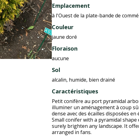
Emplacement
à l'Ouest de la plate-bande de comm
Couleur
jaune doré
Floraison
aucune
Sol
alcalin, humide, bien drainé
Caractéristiques
Petit conifère au port pyramidal arbo
illuminer un aménagement à coup sûr. 
dense avec des écailles disposées en 
Small conifer with a pyramidal shape d
surely brighten any landscape. It offe
arranged in fans.