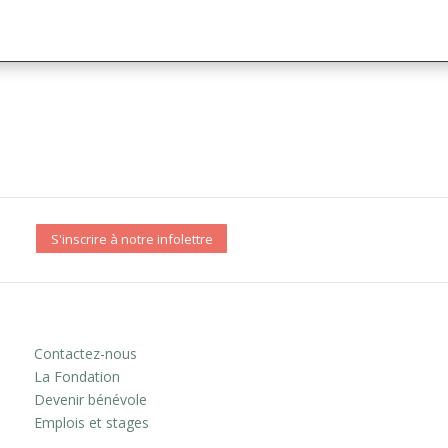
S'inscrire à notre infolettre
Contactez-nous
La Fondation
Devenir bénévole
Emplois et stages