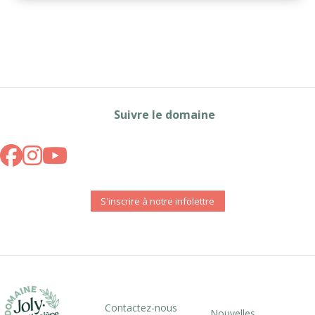
Suivre le domaine
S'inscrire à notre infolettre
Contactez-nous
Nouvelles