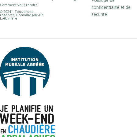
Politique de
Comment vous rendre
confidentialité et de
© 2024 – Tous droits
sécurité
réservés, Domaine Joly-De
Lotbinière