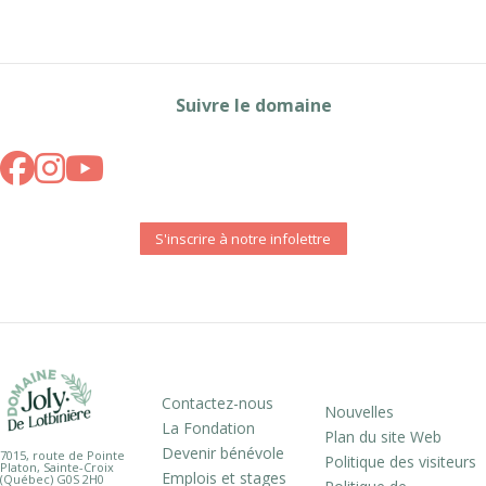
Suivre le domaine
S'inscrire à notre infolettre
Contactez-nous
Nouvelles
La Fondation
Plan du site Web
Devenir bénévole
7015, route de Pointe
Politique des visiteurs
Platon, Sainte-Croix
Emplois et stages
(Québec) G0S 2H0