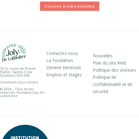
S'inscrire à notre infolettre
Contactez-nous
Nouvelles
La Fondation
Plan du site Web
Devenir bénévole
7015, route de Pointe
Politique des visiteurs
Platon, Sainte-Croix
Emplois et stages
(Québec) G0S 2H0
Politique de
Comment vous rendre
confidentialité et de
© 2024 – Tous droits
sécurité
réservés, Domaine Joly-De
Lotbinière