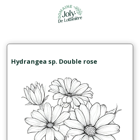
Hydrangea sp. Double rose