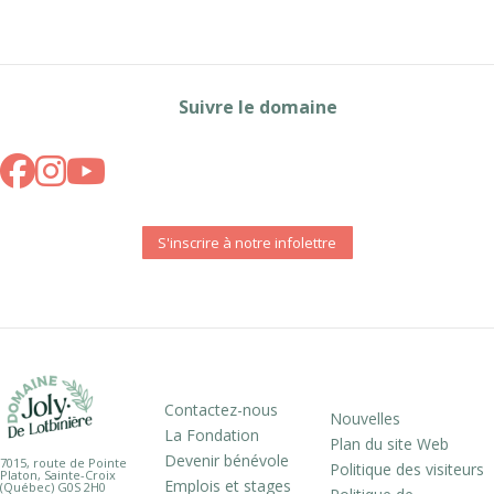
Suivre le domaine
S'inscrire à notre infolettre
Contactez-nous
Nouvelles
La Fondation
Plan du site Web
Devenir bénévole
7015, route de Pointe
Politique des visiteurs
Platon, Sainte-Croix
Emplois et stages
(Québec) G0S 2H0