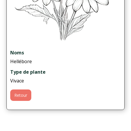
Noms
Hellébore
Type de plante
Vivace
Retour