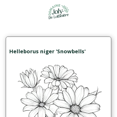
Helleborus niger 'Snowbells'