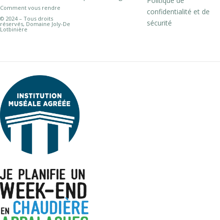
Politique de
Comment vous rendre
confidentialité et de
© 2024 – Tous droits
sécurité
réservés, Domaine Joly-De
Lotbinière