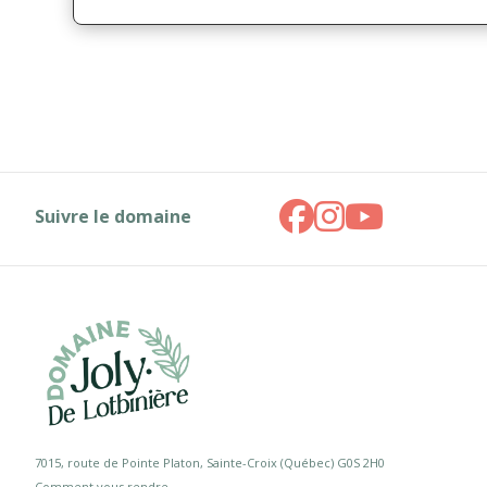
Suivre le domaine
7015, route de Pointe Platon, Sainte-Croix (Québec) G0S 2H0
Comment vous rendre