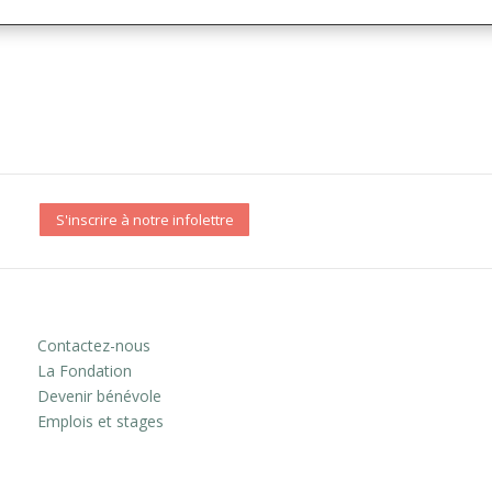
S'inscrire à notre infolettre
Contactez-nous
La Fondation
Devenir bénévole
Emplois et stages