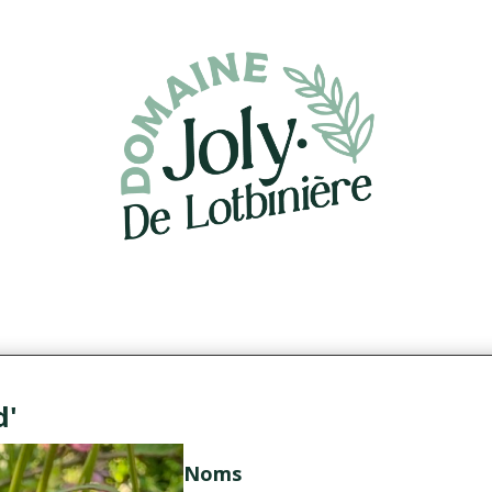
d'
Noms