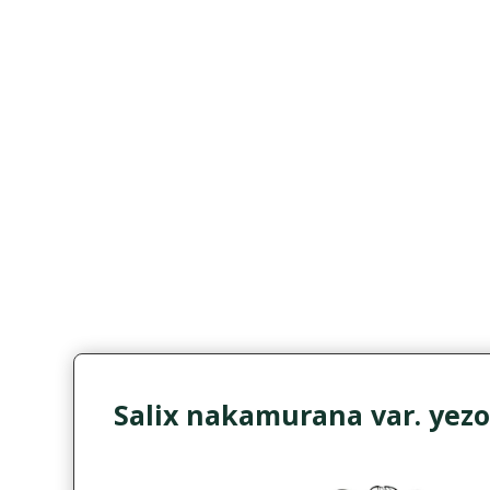
Salix nakamurana var. yez