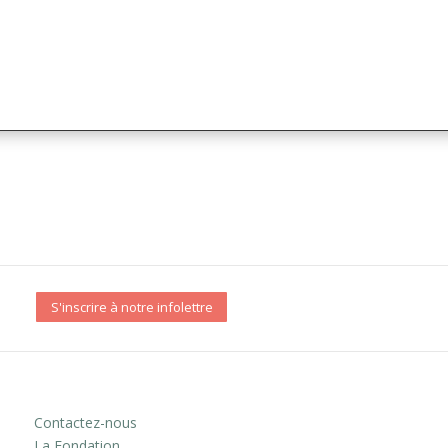
S'inscrire à notre infolettre
Contactez-nous
La Fondation