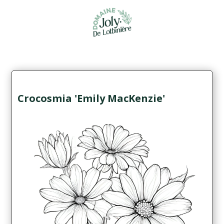
Crocosmia 'Emily MacKenzie'