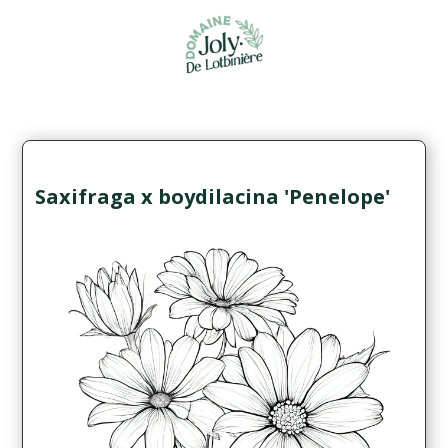
Saxifraga x boydilacina 'Penelope'