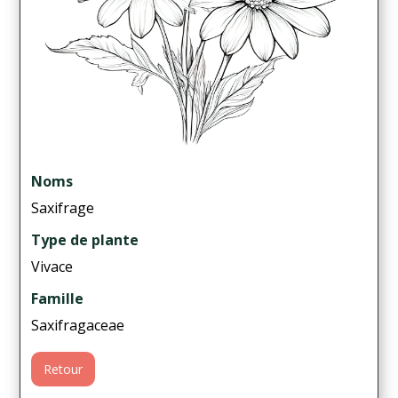
Noms
Saxifrage
Type de plante
Vivace
Famille
Saxifragaceae
Retour