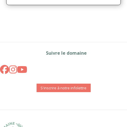
Suivre le domaine
S'inscrire à notre infolettre