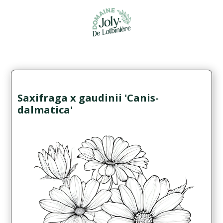
Saxifraga x gaudinii 'Canis-
dalmatica'