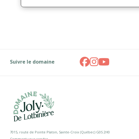
Suivre le domaine
7015, route de Pointe Platon, Sainte-Croix (Québec) G0S 2H0
Comment vous rendre