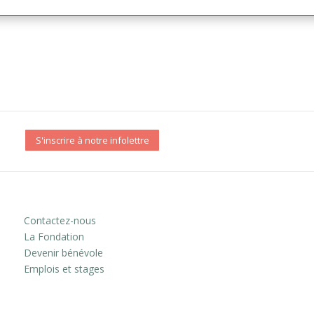
S'inscrire à notre infolettre
Contactez-nous
La Fondation
Devenir bénévole
Emplois et stages