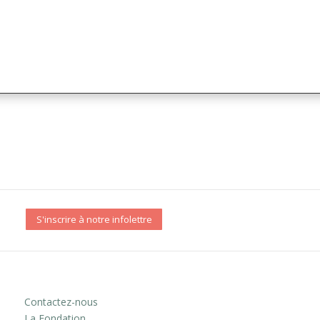
S'inscrire à notre infolettre
Contactez-nous
La Fondation