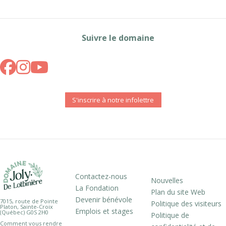
Suivre le domaine
S'inscrire à notre infolettre
Contactez-nous
Nouvelles
La Fondation
Plan du site Web
Devenir bénévole
7015, route de Pointe
Politique des visiteurs
Platon, Sainte-Croix
Emplois et stages
(Québec) G0S 2H0
Politique de
Comment vous rendre