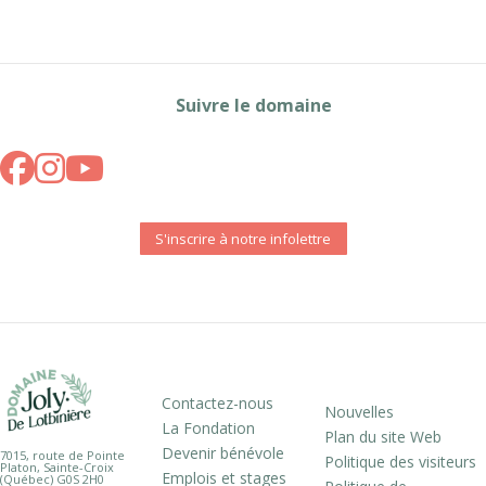
Suivre le domaine
S'inscrire à notre infolettre
Contactez-nous
Nouvelles
La Fondation
Plan du site Web
Devenir bénévole
7015, route de Pointe
Politique des visiteurs
Platon, Sainte-Croix
Emplois et stages
(Québec) G0S 2H0