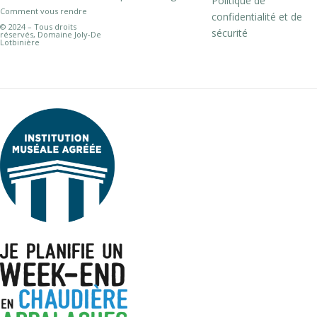
Politique de
Comment vous rendre
confidentialité et de
© 2024 – Tous droits
sécurité
réservés, Domaine Joly-De
Lotbinière