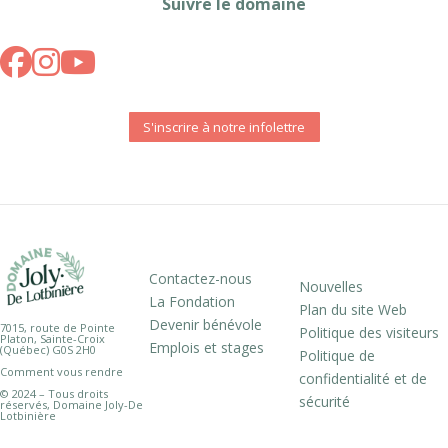
Suivre le domaine
S'inscrire à notre infolettre
Contactez-nous
Nouvelles
La Fondation
Plan du site Web
Devenir bénévole
7015, route de Pointe
Politique des visiteurs
Platon, Sainte-Croix
Emplois et stages
(Québec) G0S 2H0
Politique de
Comment vous rendre
confidentialité et de
© 2024 – Tous droits
sécurité
réservés, Domaine Joly-De
Lotbinière