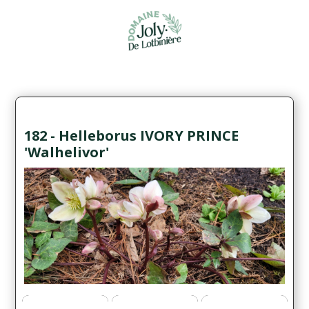
182 - Helleborus IVORY PRINCE
'Walhelivor'