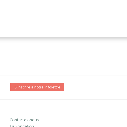
S'inscrire à notre infolettre
Contactez-nous
La Fondation