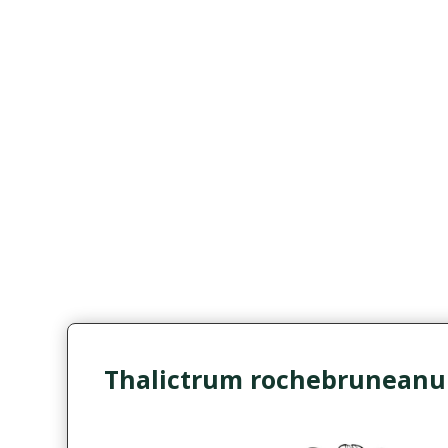
Thalictrum rochebrunean