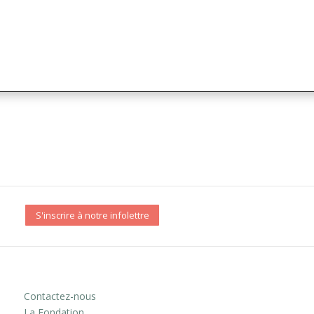
S'inscrire à notre infolettre
Contactez-nous
La Fondation