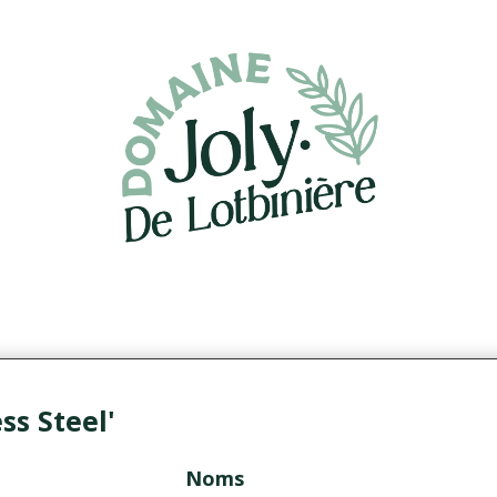
ss Steel'
Noms