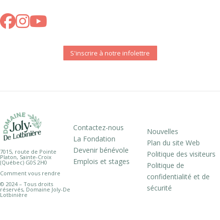
S'inscrire à notre infolettre
Contactez-nous
Nouvelles
La Fondation
Plan du site Web
Devenir bénévole
7015, route de Pointe
Politique des visiteurs
Platon, Sainte-Croix
Emplois et stages
(Québec) G0S 2H0
Politique de
Comment vous rendre
confidentialité et de
© 2024 – Tous droits
sécurité
réservés, Domaine Joly-De
Lotbinière