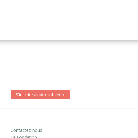
S'inscrire à notre infolettre
Contactez-nous
La Fondation