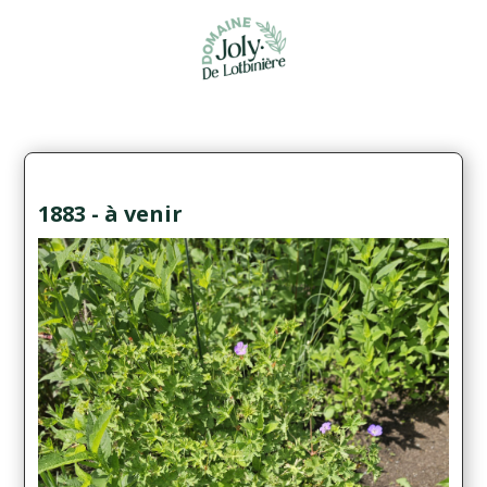
1883 - à venir