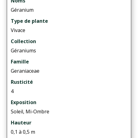
Noms
Géranium
Type de plante
Vivace
Collection
Géraniums
Famille
Geraniaceae
Rusticité
4
Exposition
Soleil, Mi-Ombre
Hauteur
0,1 à 0,5 m