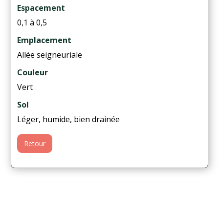
Espacement
0,1 à 0,5
Emplacement
Allée seigneuriale
Couleur
Vert
Sol
Léger, humide, bien drainée
Retour