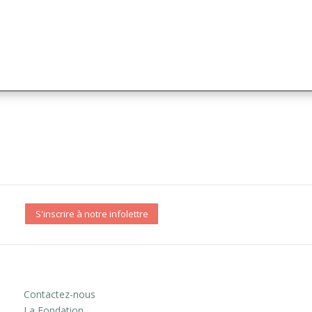
S'inscrire à notre infolettre
Contactez-nous
La Fondation