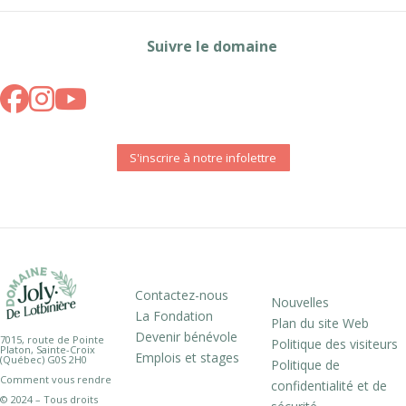
Suivre le domaine
S'inscrire à notre infolettre
Contactez-nous
Nouvelles
La Fondation
Plan du site Web
Devenir bénévole
7015, route de Pointe
Politique des visiteurs
Platon, Sainte-Croix
Emplois et stages
(Québec) G0S 2H0
Politique de
Comment vous rendre
confidentialité et de
© 2024 – Tous droits