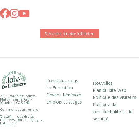
S'inscrire à notre infolettre
Contactez-nous
Nouvelles
La Fondation
Plan du site Web
Devenir bénévole
7015, route de Pointe
Politique des visiteurs
Platon, Sainte-Croix
Emplois et stages
(Québec) G0S 2H0
Politique de
Comment vous rendre
confidentialité et de
© 2024 – Tous droits
sécurité
réservés, Domaine Joly-De
Lotbinière