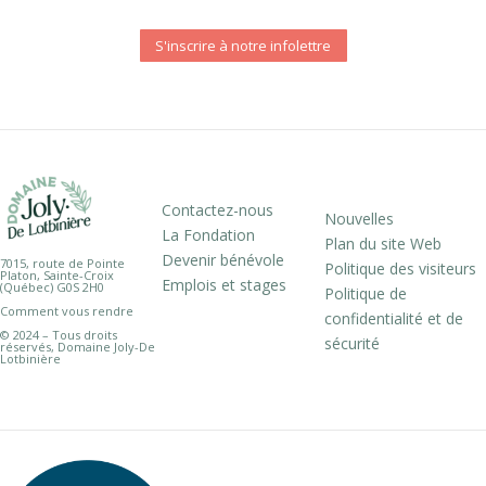
S'inscrire à notre infolettre
Contactez-nous
Nouvelles
La Fondation
Plan du site Web
Devenir bénévole
7015, route de Pointe
Politique des visiteurs
Platon, Sainte-Croix
Emplois et stages
(Québec) G0S 2H0
Politique de
Comment vous rendre
confidentialité et de
© 2024 – Tous droits
sécurité
réservés, Domaine Joly-De
Lotbinière