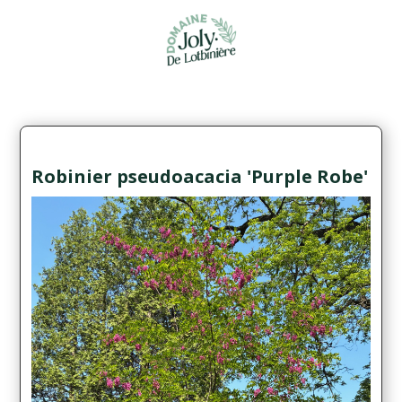
Robinier pseudoacacia 'Purple Robe'