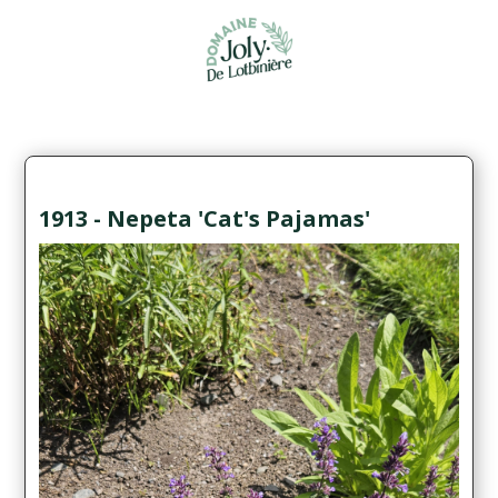
1913 - Nepeta 'Cat's Pajamas'