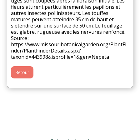
tiges sont coupées après la floraison initiale. Les
fleurs attirent particulièrement les papillons et
autres insectes pollinisateurs. Les touffes
matures peuvent atteindre 35 cm de haut et
s'étendre sur une surface de 50 cm. Le feuillage
est glabre, rugueuse avec les nervures renfoncé.
Source :
https://www.missouribotanicalgarden.org/PlantFi
nder/PlantFinderDetails.aspx?
taxonid=443998&isprofile=1&gen=Nepeta
Retour