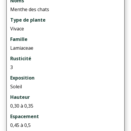
Noms
Menthe des chats
Type de plante
Vivace
Famille
Lamiaceae
Rusticité
3
Exposition
Soleil
Hauteur
0,30 à 0,35
Espacement
0,45 à 0,5