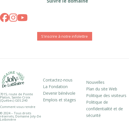
Suivre le domaine
S'inscrire à notre infolettre
Contactez-nous
Nouvelles
La Fondation
Plan du site Web
Devenir bénévole
7015, route de Pointe
Politique des visiteurs
Platon, Sainte-Croix
Emplois et stages
(Québec) G0S 2H0
Politique de
Comment vous rendre
confidentialité et de
© 2024 – Tous droits
sécurité
réservés, Domaine Joly-De
Lotbinière