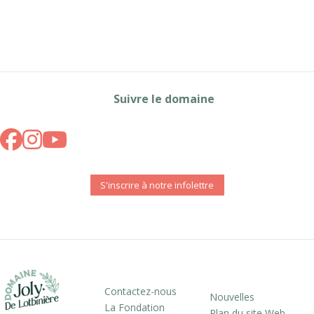
Suivre le domaine
S'inscrire à notre infolettre
Contactez-nous
Nouvelles
La Fondation
Plan du site Web