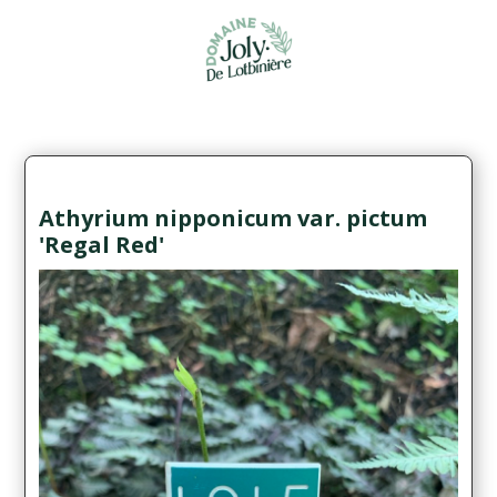
Athyrium nipponicum var. pictum
'Regal Red'