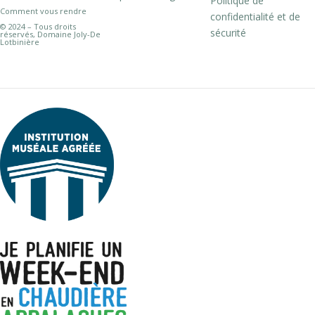
Politique de
Comment vous rendre
confidentialité et de
© 2024 – Tous droits
sécurité
réservés, Domaine Joly-De
Lotbinière