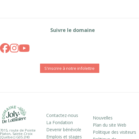
Suivre le domaine
S'inscrire à notre infolettre
Contactez-nous
Nouvelles
La Fondation
Plan du site Web
Devenir bénévole
7015, route de Pointe
Politique des visiteurs
Platon, Sainte-Croix
Emplois et stages
(Québec) G0S 2H0