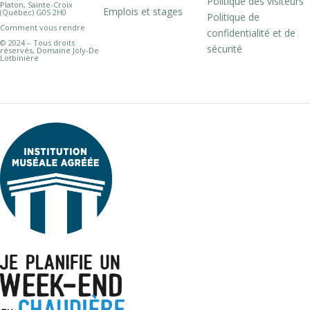
Politique des visiteurs
Platon, Sainte-Croix
Emplois et stages
(Québec) G0S 2H0
Politique de
Comment vous rendre
confidentialité et de
© 2024 – Tous droits
sécurité
réservés, Domaine Joly-De
Lotbinière