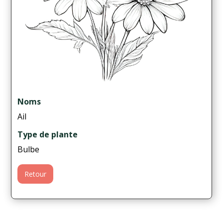
Noms
Ail
Type de plante
Bulbe
Retour