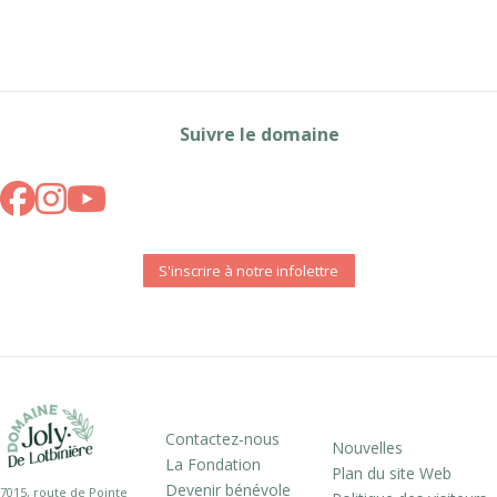
Suivre le domaine
S'inscrire à notre infolettre
Contactez-nous
Nouvelles
La Fondation
Plan du site Web
Devenir bénévole
7015, route de Pointe