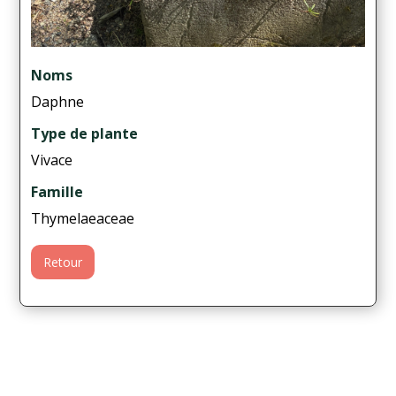
Noms
Daphne
Type de plante
Vivace
Famille
Thymelaeaceae
Retour