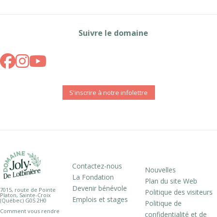
Suivre le domaine
S'inscrire à notre infolettre
Contactez-nous
Nouvelles
La Fondation
Plan du site Web
Devenir bénévole
7015, route de Pointe
Politique des visiteurs
Platon, Sainte-Croix
Emplois et stages
(Québec) G0S 2H0
Politique de
Comment vous rendre
confidentialité et de