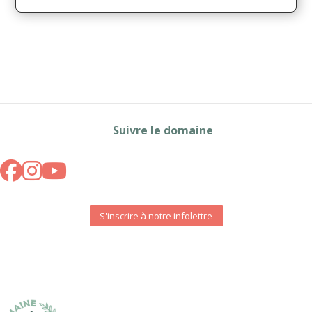
Suivre le domaine
S'inscrire à notre infolettre