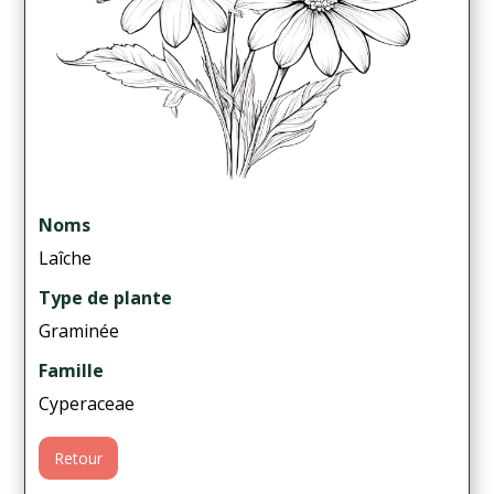
Noms
Laîche
Type de plante
Graminée
Famille
Cyperaceae
Retour