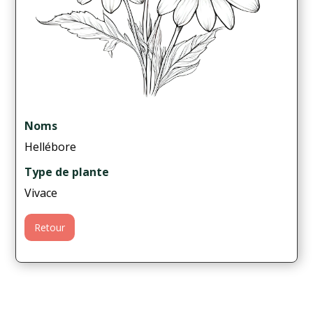
Noms
Hellébore
Type de plante
Vivace
Retour