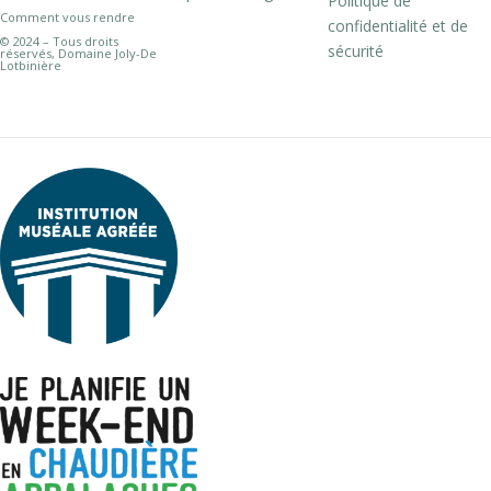
Politique de
Comment vous rendre
confidentialité et de
© 2024 – Tous droits
sécurité
réservés, Domaine Joly-De
Lotbinière