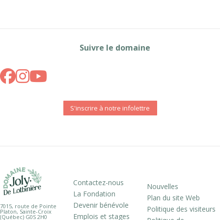
Suivre le domaine
S'inscrire à notre infolettre
Contactez-nous
Nouvelles
La Fondation
Plan du site Web
Devenir bénévole
7015, route de Pointe
Politique des visiteurs
Platon, Sainte-Croix
Emplois et stages
(Québec) G0S 2H0