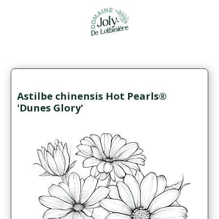
Astilbe chinensis Hot Pearls®
'Dunes Glory'