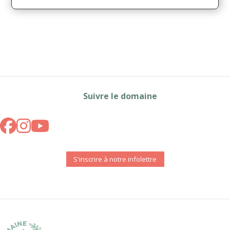
Suivre le domaine
S'inscrire à notre infolettre