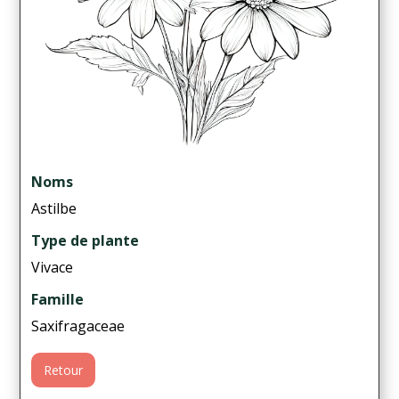
Noms
Astilbe
Type de plante
Vivace
Famille
Saxifragaceae
Retour