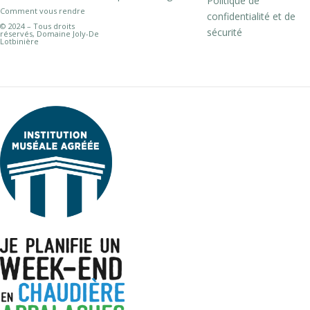
Politique de
Comment vous rendre
confidentialité et de
© 2024 – Tous droits
sécurité
réservés, Domaine Joly-De
Lotbinière