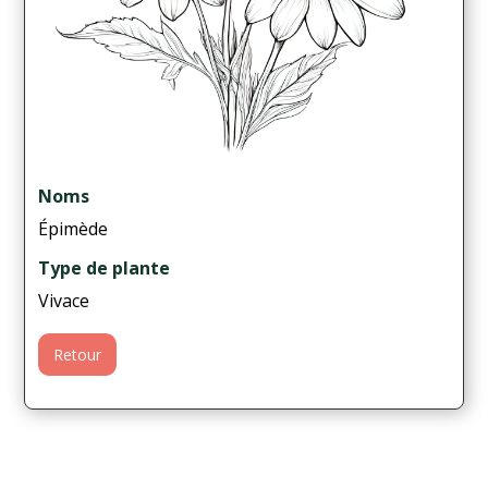
Noms
Épimède
Type de plante
Vivace
Retour