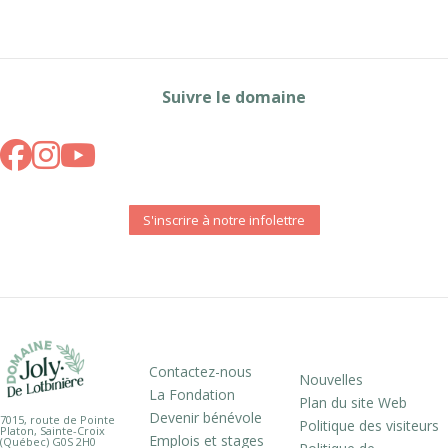
Suivre le domaine
S'inscrire à notre infolettre
Contactez-nous
Nouvelles
La Fondation
Plan du site Web
Devenir bénévole
7015, route de Pointe
Politique des visiteurs
Platon, Sainte-Croix
Emplois et stages
(Québec) G0S 2H0