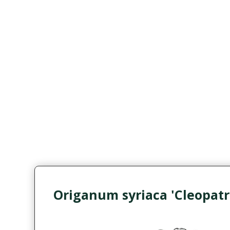
Origanum syriaca 'Cleopatr