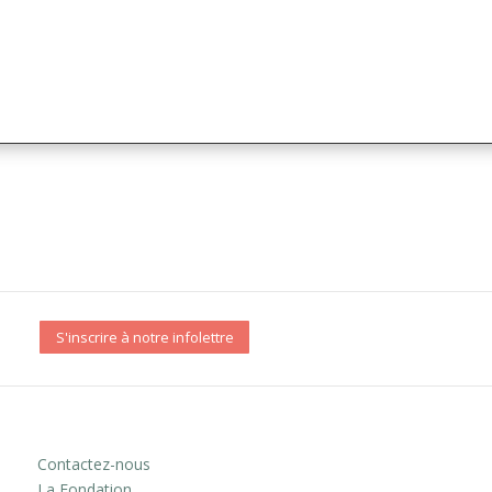
S'inscrire à notre infolettre
Contactez-nous
La Fondation