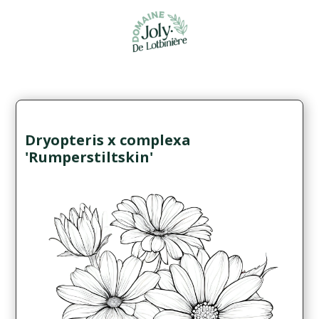
Dryopteris x complexa
'Rumperstiltskin'