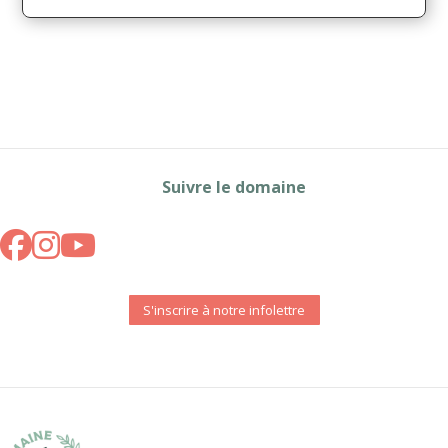
Suivre le domaine
S'inscrire à notre infolettre