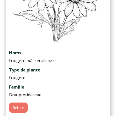
Noms
Fougère mâle écailleuse
Type de plante
Fougère
Famille
Dryopteridaceae
Retour