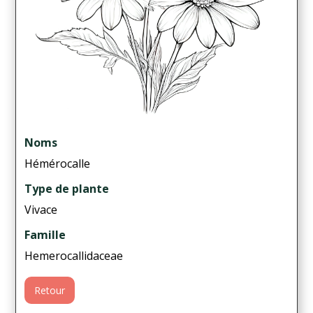
Noms
Hémérocalle
Type de plante
Vivace
Famille
Hemerocallidaceae
Retour