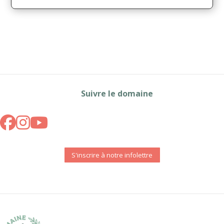
Suivre le domaine
S'inscrire à notre infolettre