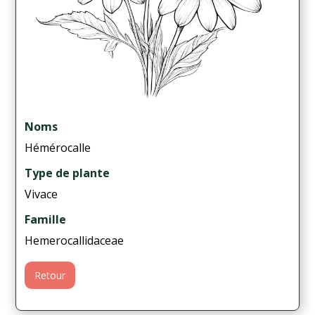
Noms
Hémérocalle
Type de plante
Vivace
Famille
Hemerocallidaceae
Retour