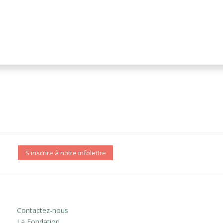
S'inscrire à notre infolettre
Contactez-nous
La Fondation