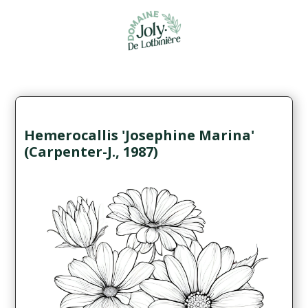
Hemerocallis 'Josephine Marina'
(Carpenter-J., 1987)