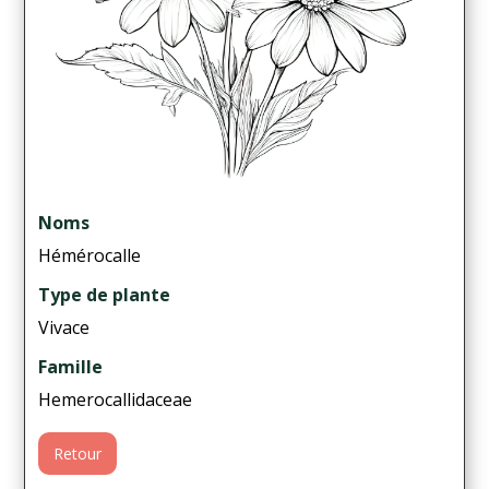
Noms
Hémérocalle
Type de plante
Vivace
Famille
Hemerocallidaceae
Retour