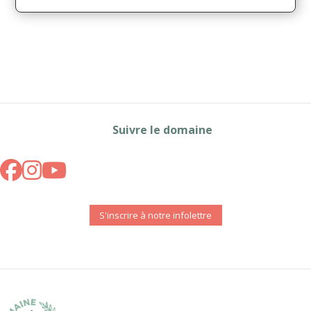
Suivre le domaine
S'inscrire à notre infolettre